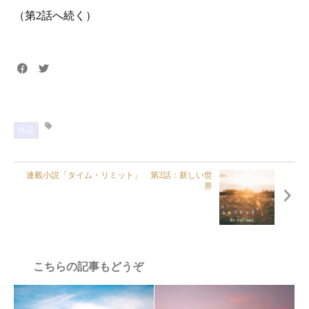
（第2話へ続く）
作品
連載小説「タイム・リミット」 第2話：新しい世
界
こちらの記事もどうぞ