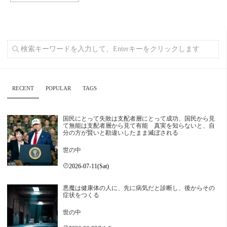
RECENT
POPULAR
TAGS
国民にとって失敗は支配者層にとって成功、国民から見
て無能は支配者層から見て有能 真実を知らないと、自
分の方が賢いと勘違いしたまま滅ぼされる
世の中
2026-07-11(Sat)
悪魔は健康体の人に、先に病気だと診断し、後からその
症状をつくる
世の中