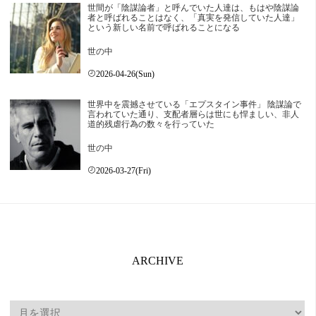
世間が「陰謀論者」と呼んでいた人達は、もはや陰謀論
者と呼ばれることはなく、「真実を発信していた人達」
という新しい名前で呼ばれることになる
世の中
2026-04-26(Sun)
世界中を震撼させている「エプスタイン事件」 陰謀論で
言われていた通り、支配者層らは世にも悍ましい、非人
道的残虐行為の数々を行っていた
世の中
2026-03-27(Fri)
ARCHIVE
ARCHIVE