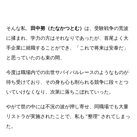
そんな私、
田中努（たなかつとむ）
は、受験戦争の荒波
に揉まれ、学力の方はそれなりであったが、首尾よく大
手企業に就職することができ、「これで将来は安泰だ」
と思っていたのも束の間、
今度は職場内での出世サバイバルレースのようなものが
待ち受けており、その身も心も削られる競争に段々とつ
いていけなくなり、次第に落ちこぼれていった。
やがて世の中には不況の波が押し寄せ、同職場でも大量
リストラが実施されたことで、私も "整理" されてしまっ
た。