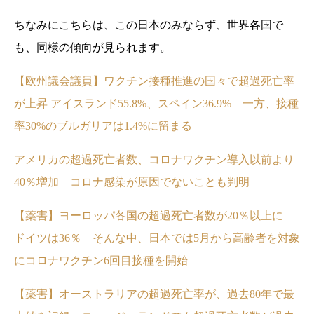
ちなみにこちらは、この日本のみならず、世界各国で
も、同様の傾向が見られます。
【欧州議会議員】ワクチン接種推進の国々で超過死亡率
が上昇 アイスランド55.8%、スペイン36.9% 一方、接種
率30%のブルガリアは1.4%に留まる
アメリカの超過死亡者数、コロナワクチン導入以前より
40％増加 コロナ感染が原因でないことも判明
【薬害】ヨーロッパ各国の超過死亡者数が20％以上に
ドイツは36％ そんな中、日本では5月から高齢者を対象
にコロナワクチン6回目接種を開始
【薬害】オーストラリアの超過死亡率が、過去80年で最