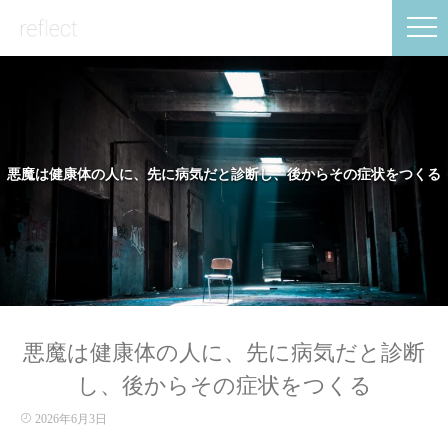
悪魔は健康体の人に、先に病気だと診断し、後からその症状をつくる
悪魔は健康体の人に、先に病気だと診断
し、後からその症状をつくる
2026年6月3日