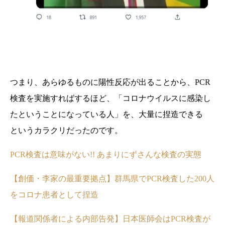
つまり、あらゆるものに陽性反応が出ることから、PCR
検査を実施すればするほど、「コロナウイルスに感染し
たということになっている人」を、大量に捏造できる
というカラクリだったのです。
PCR検査は意味がない!! あまりにずさんな検査の実態
【創価・李家の最重要拠点】群馬県でPCR検査した200人
をコロナ患者として捏造
【報道関係者による内部告発】日本医師会はPCR検査が