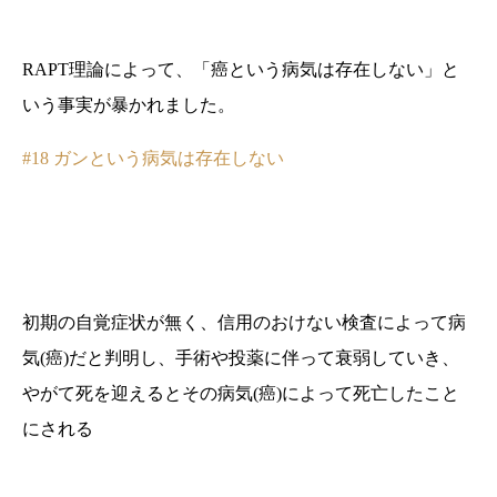
RAPT理論によって、「癌という病気は存在しない」と
いう事実が暴かれました。
#18 ガンという病気は存在しない
初期の自覚症状が無く、信用のおけない検査によって病
気(癌)だと判明し、手術や投薬に伴って衰弱していき、
やがて死を迎えるとその病気(癌)によって死亡したこと
にされる