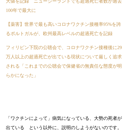
大値を記録 ニュージーランドでも超過死亡者数が過去
100年で最大に
【薬害】世界で最も高いコロナワクチン接種率95%を誇
るポルトガルが、欧州最高レベルの超過死亡を記録
フィリピン下院の公聴会で、コロナワクチン接種後に29
万人以上の超過死亡が出ている現状について厳しく追求
される「これまでの公聴会で保健省の無責任な態度が明
らかになった」
「ワクチンによって」病気になっている、大勢の死者が
出ている という以外に、説明のしようがないのです。