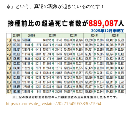
る」という、真逆の現象が起きているのです！
https://x.com/sate_tv/status/2027154595383021954