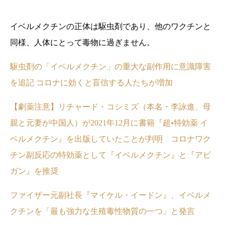
イベルメクチンの正体は駆虫剤であり、他のワクチンと
同様、人体にとって毒物に過ぎません。
駆虫剤の「イベルメクチン」の重大な副作用に意識障害
を追記 コロナに効くと盲信する人たちが増加
【劇薬注意】リチャード・コシミズ（本名・李詠進、母
親と元妻が中国人）が2021年12月に書籍『超•特効薬 イ
ベルメクチン』を出版していたことが判明 コロナワク
チン副反応の特効薬として『イベルメクチン』と『アビ
ガン』を推奨
ファイザー元副社長『マイケル・イードン』、イベルメ
クチンを「最も強力な生殖毒性物質の一つ」と発言