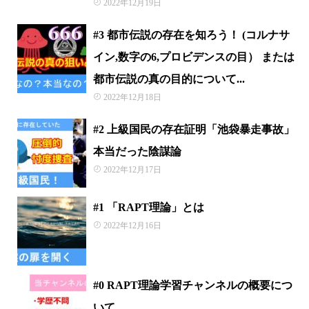
2022年12月19日
#3 都市伝説の存在を知ろう！ (コルナサ
イン,数字の6,プロビデンスの目） または
都市伝説の真の目的について...
2022年12月18日
#2 上級国民の存在証明「池袋暴走事故」
本当だった陰謀論
2022年12月17日
#1 「RAPT理論」とは
2022年12月16日
#0 RAPT理論学習チャンネルの概要につ
いて