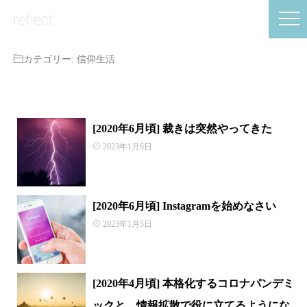
カテゴリー:
信仰生活
[2020年6月頃] 裁きは突然やってきた
2023年1月6日
[2020年6月頃] Instagramを始めなさい
2023年1月5日
[2020年4月頃] 本格化するコロナパンデミ
ックと、情報拡散で役に立てるようにな