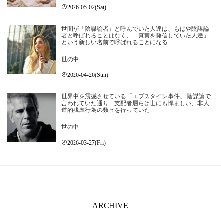
2026-05-02(Sat)
世間が「陰謀論者」と呼んでいた人達は、もはや陰謀論
者と呼ばれることはなく、「真実を発信していた人達」
という新しい名前で呼ばれることになる
世の中
2026-04-26(Sun)
世界中を震撼させている「エプスタイン事件」 陰謀論で
言われていた通り、支配者層らは世にも悍ましい、非人
道的残虐行為の数々を行っていた
世の中
2026-03-27(Fri)
ARCHIVE