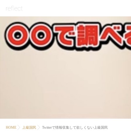
HOME
上級国民
Twitterで情報収集して欲しくない上級国民