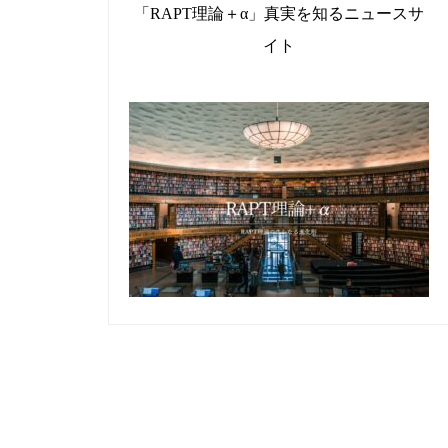
「RAPT理論＋α」真実を知るニュースサ
イト