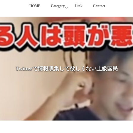
HOME
Category
Link
Contact
Twitterで情報収集して欲しくない上級国民