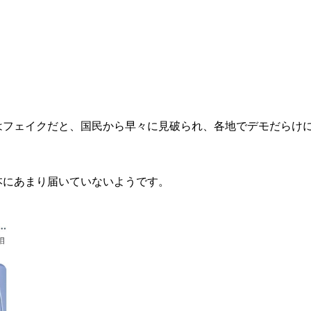
はフェイクだと、国民から早々に見破られ、各地でデモだらけ
本にあまり届いていないようです。