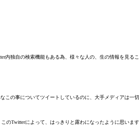
tter内独自の検索機能もある為、様々な人の、生の情報を見る
はみんなこの事についてツイートしているのに、大手メディアは一
のTwitterによって、はっきりと露わになったように思いま