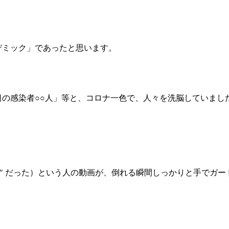
デミック」であったと思います。
の感染者○○人」等と、コロナ一色で、人々を洗脳していまし
定" だった）という人の動画が、倒れる瞬間しっかりと手でガー