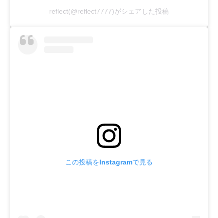
reflect(@reflect7777)がシェアした投稿
この投稿をInstagramで見る