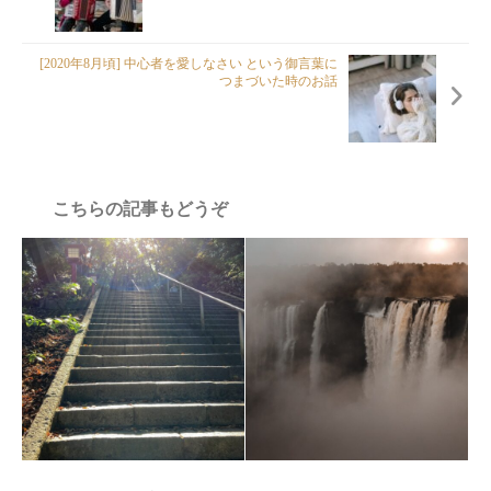
[2020年8月頃] 中心者を愛しなさい という御言葉に
つまづいた時のお話
こちらの記事もどうぞ