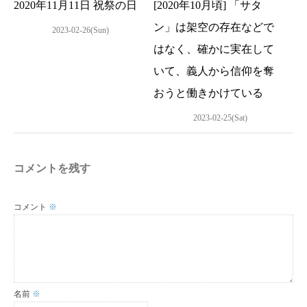
2020年11月11日 祝祭の日
[2020年10月頃] 「サタ
ン」は架空の存在などで
2023-02-26(Sun)
はなく、確かに実在して
いて、義人から信仰を奪
おうと働きかけている
2023-02-25(Sat)
コメントを残す
コメント
※
名前
※