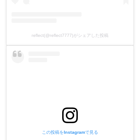
reflect(@reflect7777)がシェアした投稿
この投稿をInstagramで見る