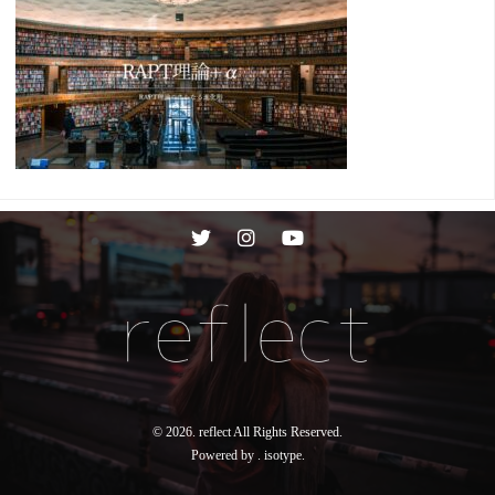
© 2026. reflect All Rights Reserved.
Powered by .
isotype
.