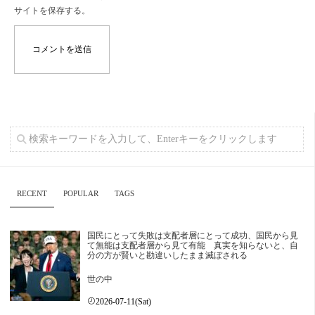
サイトを保存する。
RECENT
POPULAR
TAGS
国民にとって失敗は支配者層にとって成功、国民から見
て無能は支配者層から見て有能 真実を知らないと、自
分の方が賢いと勘違いしたまま滅ぼされる
世の中
2026-07-11(Sat)