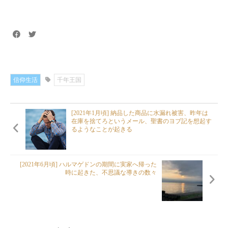
信仰生活
千年王国
[2021年1月頃] 納品した商品に水漏れ被害、昨年は
在庫を捨てろというメール、聖書のヨブ記を想起す
るようなことが起きる
[2021年6月頃] ハルマゲドンの期間に実家へ帰った
時に起きた、不思議な導きの数々