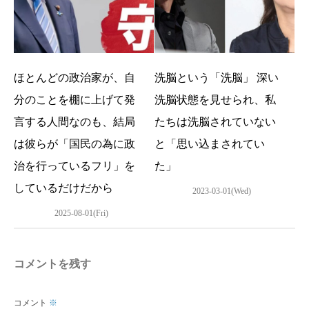
ほとんどの政治家が、自
洗脳という「洗脳」 深い
分のことを棚に上げて発
洗脳状態を見せられ、私
言する人間なのも、結局
たちは洗脳されていない
は彼らが「国民の為に政
と「思い込まされてい
治を行っているフリ」を
た」
しているだけだから
2023-03-01(Wed)
2025-08-01(Fri)
コメントを残す
コメント
※