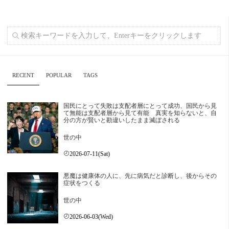
RECENT
POPULAR
TAGS
国民にとって失敗は支配者層にとって成功、国民から見
て無能は支配者層から見て有能 真実を知らないと、自
分の方が賢いと勘違いしたまま滅ぼされる
世の中
2026-07-11(Sat)
悪魔は健康体の人に、先に病気だと診断し、後からその
症状をつくる
世の中
2026-06-03(Wed)