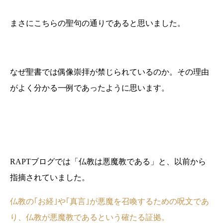
まさにこちらの聖句の通りであると思いました。
なぜ聖書では偶像崇拝が禁じられているのか。その理由
がよく分かる一例であったように思います。
RAPTブログでは「仏教は悪魔教である」と、以前から
指摘されていました。
仏教の｢お経｣や｢真言｣が悪魔を召喚するための呪文であ
り、仏教が悪魔教であるという確たる証拠。