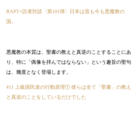
RAPT×読者対談〈第101弾〉日本は昔も今も悪魔教の
国。
悪魔教の本質は、聖書の教えと真逆のことすることにあ
り、特に「偶像を拝んではならない」という趣旨の聖句
は、幾度となく登場します。
#11 上級国民達の行動原理① 彼らは全て「聖書」の教え
と真逆のことをしているだけでした