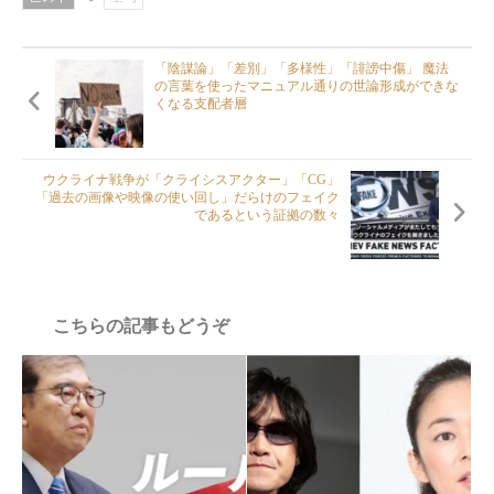
「陰謀論」「差別」「多様性」「誹謗中傷」 魔法
の言葉を使ったマニュアル通りの世論形成ができな
くなる支配者層
ウクライナ戦争が「クライシスアクター」「CG」
「過去の画像や映像の使い回し」だらけのフェイク
であるという証拠の数々
こちらの記事もどうぞ