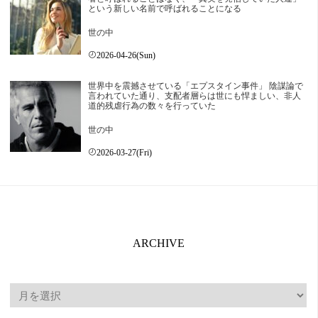
という新しい名前で呼ばれることになる
世の中
2026-04-26(Sun)
世界中を震撼させている「エプスタイン事件」 陰謀論で
言われていた通り、支配者層らは世にも悍ましい、非人
道的残虐行為の数々を行っていた
世の中
2026-03-27(Fri)
ARCHIVE
ARCHIVE