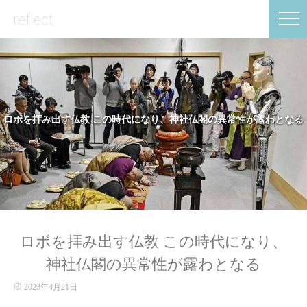
ロボを拝み出す仏教 この時代になり、神社仏閣の異常性が露わとなる
ロボを拝み出す仏教 この時代になり、
神社仏閣の異常性が露わとなる
2023年4月21日